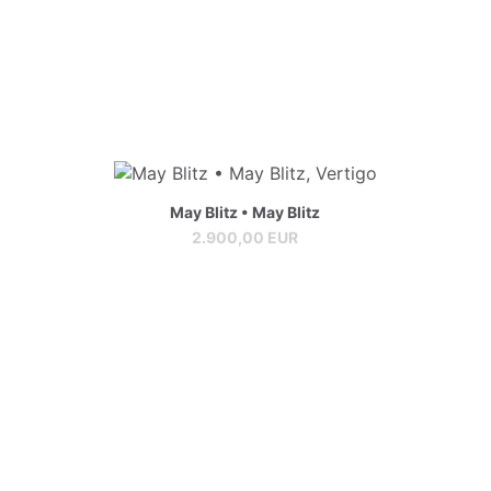
May Blitz • May Blitz
2.900,00 EUR