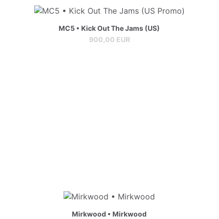
MC5 • Kick Out The Jams (US)
900,00 EUR
Mirkwood • Mirkwood