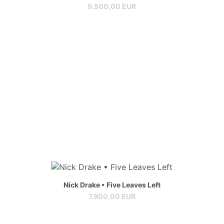
9.500,00 EUR
Nick Drake • Five Leaves Left
7.900,00 EUR