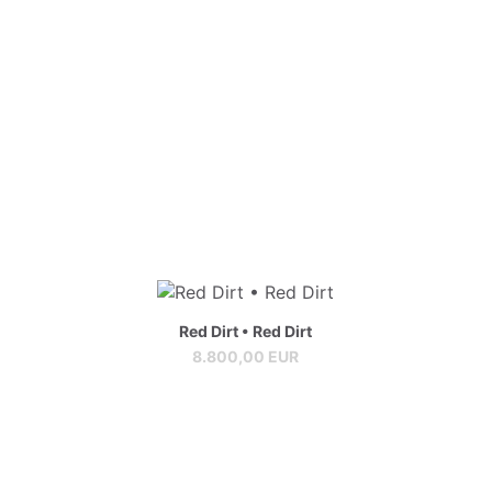
Red Dirt • Red Dirt
8.800,00 EUR