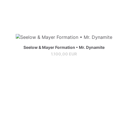
Seelow & Mayer Formation • Mr. Dynamite
1.100,00 EUR