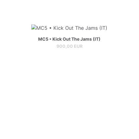
MC5 • Kick Out The Jams (IT)
900,00 EUR